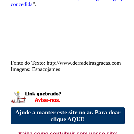
concedida
”.
Fonte do Texto: http://www.derradeirasgracas.com
Imagens: Espacojames
Ajude a manter este site no ar. Para doar
clique AQUI!
Saiba como contribuir com nosso site: