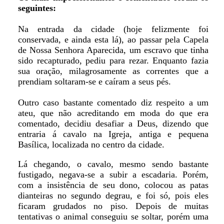
seguintes:
Na entrada da cidade (hoje felizmente foi
conservada, e ainda esta lá), ao passar pela Capela
de Nossa Senhora Aparecida, um escravo que tinha
sido recapturado, pediu para rezar. Enquanto fazia
sua oração, milagrosamente as correntes que a
prendiam soltaram-se e caíram a seus pés.
Outro caso bastante comentado diz respeito a um
ateu, que não acreditando em moda do que era
comentado, decidiu desafiar a Deus, dizendo que
entraria á cavalo na Igreja, antiga e pequena
Basílica, localizada no centro da cidade.
Lá chegando, o cavalo, mesmo sendo bastante
fustigado, negava-se a subir a escadaria. Porém,
com a insistência de seu dono, colocou as patas
dianteiras no segundo degrau, e foi só, pois eles
ficaram grudados no piso. Depois de muitas
tentativas o animal conseguiu se soltar, porém uma