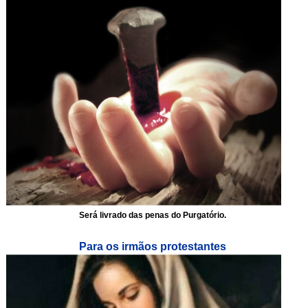
Será livrado das penas do Purgatório.
Para os irmãos protestantes