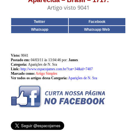
Artigo visto 9041
Twitter
Facebook
Whatsapp
Whatsapp Web
Visto:
9041
Postado em:
04/03/11 às 13:04:46 por:
James
Categoria:
Aparições de N. Sra
Link:
http://www.espacojames.com.br/?cat=34&id=7407
Marcado como:
Artigo Simples
Ver todos os artigos desta Categoria:
Aparições de N. Sra