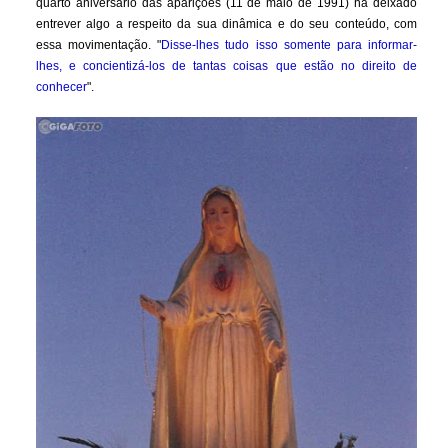
quarto aniversário das aparições (11 de maio de 1991) ha deixado
entrever algo a respeito da sua dinâmica e do seu conteúdo, com
essa movimentação. "
Disse-lhes tudo isso somente para informar-
lhes, e concientizá-los de tantas coisas que estão no direito de
conhecer
".