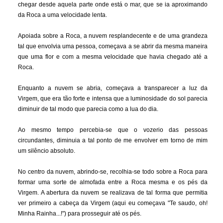
chegar desde aquela parte onde está o mar, que se ia aproximando
da Roca a uma velocidade lenta.
Apoiada sobre a Roca, a nuvem resplandecente e de uma grandeza
tal que envolvia uma pessoa, começava a se abrir da mesma maneira
que uma flor e com a mesma velocidade que havia chegado até a
Roca.
Enquanto a nuvem se abria, começava a transparecer a luz da
Virgem, que era tão forte e intensa que a luminosidade do sol parecia
diminuir de tal modo que parecia como a lua do dia.
Ao mesmo tempo percebia-se que o vozerio das pessoas
circundantes, diminuia a tal ponto de me envolver em torno de mim
um silêncio absoluto.
No centro da nuvem, abrindo-se, recolhia-se todo sobre a Roca para
formar uma sorte de almofada entre a Roca mesma e os pés da
Virgem. A abertura da nuvem se realizava de tal forma que permitia
ver primeiro a cabeça da Virgem (aqui eu começava "Te saudo, oh!
Minha Rainha...!") para prosseguir até os pés.