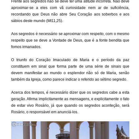
Frente aos segredos não se deve ter uma atitude incorreta. Não deve
aproximar-se a eles com vã curiosidade nem ar de suficiência,
recordando que Deus não abre Seu Coração aos soberbos e aos
sábios deste mundo (Mt11,25).
Aos segredos é necessário se aproximar com respeito, com o mesmo
respeito que se deve a Vontade de Deus, que é a fonte bendita que
fomos irmanados.
O triunfo do Coração Imaculado de Maria e o período da paz
constituem em sinal que forma parte de uma série de sinais que
devem manifestar ao mundo o esplendor não só de Maria, senão
também da Igreja, como parece indicar o referido ao sétimo segredo.
Acerca dos tempos, é necessário dizer que os segredos cabe a esta
geração. Afirma implicitamente as mensagens, e explicitamente o fato
de estar vivo Rosário, já que quando os segredos aconteção, será
Rosário, o responsável em anunciá-los.