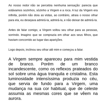
Ao nosso redor não se percebia nenhuma sensação: parecia que
estávamos sozinhos, sózinho a Virgem e a roca. A luz da Virgem era
infinita, porém não doia as vistas, ao contrário, atraia o nosso olhar
para ela, eu desejava admirá-la, admirá-la, e não deixar de admirá-la.
Antes de falar comigo, a Virgem voltou seu olhar para as pessoas,
sorrindo. Imagino que se comprazia em olhar aos seus filhos, que
haviam concorrido ao lugar das aparições.
Logo depois, inclinou seu olhar até mim e começou a falar.
A Virgem sempre apareceu para mim vestida
de branco. Porém de um branco
incandescente, como os reflexos prateados do
sol sobre uma água tranquila e cristalina. Esta
luminosidade intensíssima produzia no céu,
que servia de fundo para a Virgem, uma
mudança na sua cor habitual, que de celeste
assumia as mesmas cores que se vêem na
aurora.