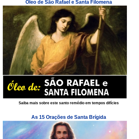
Óleo de São Rafael e Santa Filomena
Saiba mais sobre este santo remédio em tempos difícies
As 15 Orações de Santa Brígida