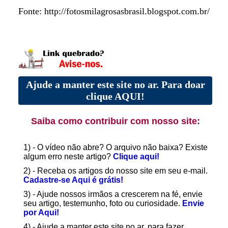
Fonte: http://fotosmilagrosasbrasil.blogspot.com.br/
Ajude a manter este site no ar. Para doar
clique AQUI!
Saiba como contribuir com nosso site:
1) - O vídeo não abre? O arquivo não baixa? Existe
algum erro neste artigo?
Clique aqui!
2) - Receba os artigos do nosso site em seu e-mail.
Cadastre-se Aqui é grátis!
3) - Ajude nossos irmãos a crescerem na fé, envie
seu artigo, testemunho, foto ou curiosidade.
Envie
por Aqui!
4) - Ajude a manter este site no ar, para fazer