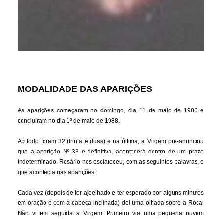
MODALIDADE DAS APARIÇÕES
As aparições começaram no domingo, dia 11 de maio de 1986 e
concluiram no dia 1º de maio de 1988.
Ao todo foram 32 (trinta e duas) e na última, a Virgem pre-anunciou
que a aparição Nº 33 e definitiva, acontecerá dentro de um prazo
indeterminado. Rosário nos esclareceu, com as seguintes palavras, o
que acontecia nas aparições:
Cada vez (depois de ter ajoelhado e ter esperado por alguns minutos
em oração e com a cabeça inclinada) dei uma olhada sobre a Roca.
Não vi em seguida a Virgem. Primeiro via uma pequena nuvem