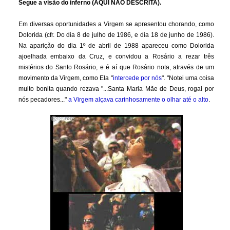
Segue a visão do inferno (AQUI NÃO DESCRITA).
Em diversas oportunidades a Virgem se apresentou chorando, como
Dolorida (cfr. Do dia 8 de julho de 1986, e dia 18 de junho de 1986).
Na aparição do dia 1º de abril de 1988 apareceu como Dolorida
ajoelhada embaixo da Cruz, e convidou a Rosário a rezar três
mistérios do Santo Rosário, e é aí que Rosário nota, através de um
movimento da Virgem, como Ela "
intercede por nós
". "Notei uma coisa
muito bonita quando rezava "...Santa Maria Mãe de Deus, rogai por
nós pecadores..."
a Virgem alçava carinhosamente o olhar até o alto
.