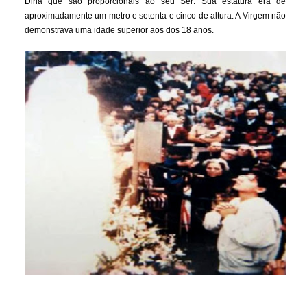
Diria que são proporcionais ao seu Ser: Sua estatura era de
aproximadamente um metro e setenta e cinco de altura. A Virgem não
demonstrava uma idade superior aos dos 18 anos.