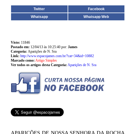
Twitter
Facebook
Whatsapp
Whatsapp Web
Visto:
11846
Postado em:
12/04/13 às 10:25:40 por:
James
Categoria:
Aparições de N. Sra
Link:
http://www.espacojames.com.br/?cat=34&id=10882
Marcado como:
Artigo Simples
Ver todos os artigos desta Categoria:
Aparições de N. Sra
APARIÇÕES DE NOSSA SENHORA DA ROCHA