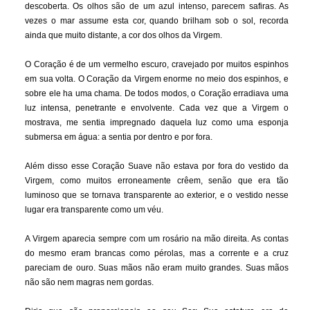
descoberta. Os olhos são de um azul intenso, parecem safiras. As
vezes o mar assume esta cor, quando brilham sob o sol, recorda
ainda que muito distante, a cor dos olhos da Virgem.
O Coração é de um vermelho escuro, cravejado por muitos espinhos
em sua volta. O Coração da Virgem enorme no meio dos espinhos, e
sobre ele ha uma chama. De todos modos, o Coração erradiava uma
luz intensa, penetrante e envolvente. Cada vez que a Virgem o
mostrava, me sentia impregnado daquela luz como uma esponja
submersa em água: a sentia por dentro e por fora.
Além disso esse Coração Suave não estava por fora do vestido da
Virgem, como muitos erroneamente crêem, senão que era tão
luminoso que se tornava transparente ao exterior, e o vestido nesse
lugar era transparente como um véu.
A Virgem aparecia sempre com um rosário na mão direita. As contas
do mesmo eram brancas como pérolas, mas a corrente e a cruz
pareciam de ouro. Suas mãos não eram muito grandes. Suas mãos
não são nem magras nem gordas.