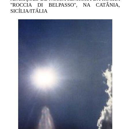
"ROCCIA DI BELPASSO", NA CATÂNIA,
SICÍLIA/ITÁLIA