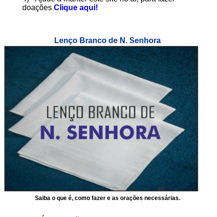
doações
Clique aqui!
Lenço Branco de N. Senhora
Saiba o que é, como fazer e as orações necessárias.