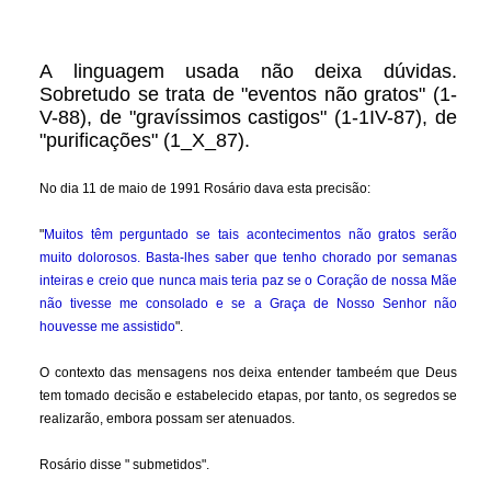
A linguagem usada não deixa dúvidas.
Sobretudo se trata de "eventos não gratos" (1-
V-88), de "gravíssimos castigos" (1-1IV-87), de
"purificações" (1_X_87).
No dia 11 de maio de 1991 Rosário dava esta precisão:
"
Muitos têm perguntado se tais acontecimentos não gratos serão
muito dolorosos. Basta-lhes saber que tenho chorado por semanas
inteiras e creio que nunca mais teria paz se o Coração de nossa Mãe
não tivesse me consolado e se a Graça de Nosso Senhor não
houvesse me assistido
".
O contexto das mensagens nos deixa entender tambeém que Deus
tem tomado decisão e estabelecido etapas, por tanto, os segredos se
realizarão, embora possam ser atenuados.
Rosário disse " submetidos".