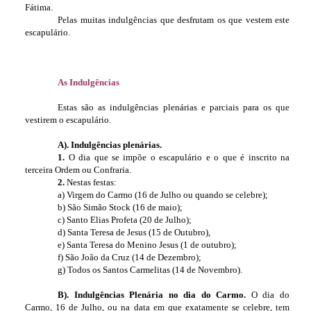
Fátima.
Pelas muitas indulgências que desfrutam os que vestem este
escapulário.
As Indulgências
Estas são as indulgências plenárias e parciais para os que
vestirem o escapulário.
A). Indulgências plenárias.
1.
O dia que se impõe o escapulário e o que é inscrito na
terceira Ordem ou Confraria.
2.
Nestas festas:
a) Virgem do Carmo (16 de Julho ou quando se celebre);
b) São Simão Stock (16 de maio);
c) Santo Elias Profeta (20 de Julho);
d) Santa Teresa de Jesus (15 de Outubro),
e) Santa Teresa do Menino Jesus (1 de outubro);
f) São João da Cruz (14 de Dezembro);
g) Todos os Santos Carmelitas (14 de Novembro).
B). Indulgências Plenária no dia do Carmo.
O dia do
Carmo, 16 de Julho, ou na data em que exatamente se celebre, tem