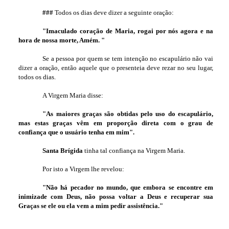
###
Todos os dias deve dizer a seguinte oração:
"Imaculado coração de Maria, rogai por nós agora e na
hora de nossa morte, Amém. "
Se a pessoa por quem se tem intenção no escapulário não vai
dizer a oração, então aquele que o presenteia deve rezar no seu lugar,
todos os dias.
A Virgem Maria disse:
"As maiores graças são obtidas pelo uso do escapulário,
mas estas graças vêm em proporção direta com o grau de
confiança que o usuário tenha em mim".
Santa Brígida
tinha tal confiança na Virgem Maria.
Por isto a Virgem lhe revelou:
"Não há pecador no mundo, que embora se encontre em
inimizade com Deus, não possa voltar a Deus e recuperar sua
Graças se ele ou ela vem a mim pedir assistência."