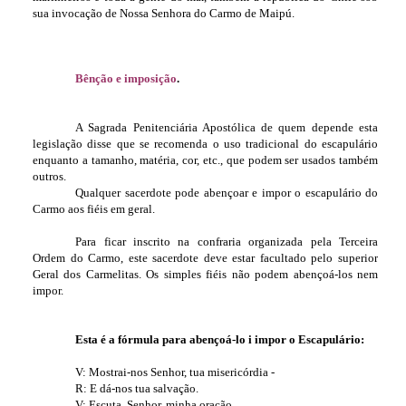
sua invocação de Nossa Senhora do Carmo de Maipú.
Bênção e imposição
.
A Sagrada Penitenciária Apostólica de quem depende esta
legislação disse que se recomenda o uso tradicional do escapulário
enquanto a tamanho, matéria, cor, etc., que podem ser usados também
outros.
Qualquer sacerdote pode abençoar e impor o escapulário do
Carmo aos fiéis em geral.
Para ficar inscrito na confraria organizada pela Terceira
Ordem do Carmo, este sacerdote deve estar facultado pelo superior
Geral dos Carmelitas. Os simples fiéis não podem abençoá-los nem
impor.
Esta é a fórmula para abençoá-lo i impor o Escapulário:
V: Mostrai-nos Senhor, tua misericórdia -
R: E dá-nos tua salvação.
V: Escuta, Senhor, minha oração.