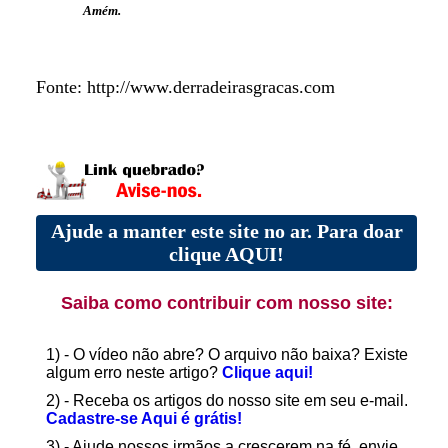
Amém.
Fonte: http://www.derradeirasgracas.com
Ajude a manter este site no ar. Para doar
clique AQUI!
Saiba como contribuir com nosso site:
1) - O vídeo não abre? O arquivo não baixa? Existe
algum erro neste artigo?
Clique aqui!
2) - Receba os artigos do nosso site em seu e-mail.
Cadastre-se Aqui é grátis!
3) - Ajude nossos irmãos a crescerem na fé, envie