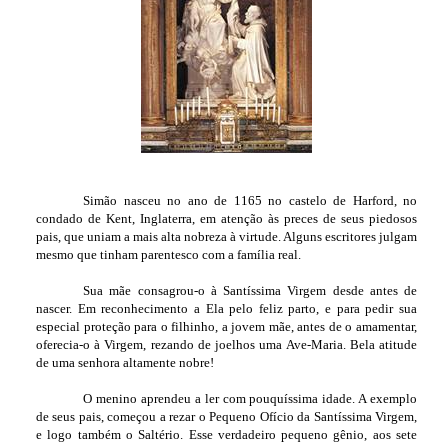
Simão nasceu no ano de 1165 no castelo de Harford, no
condado de Kent, Inglaterra, em atenção às preces de seus piedosos
pais, que uniam a mais alta nobreza à virtude. Alguns escritores julgam
mesmo que tinham parentesco com a família real.
Sua mãe consagrou-o à Santíssima Virgem desde antes de
nascer. Em reconhecimento a Ela pelo feliz parto, e para pedir sua
especial proteção para o filhinho, a jovem mãe, antes de o amamentar,
oferecia-o à Virgem, rezando de joelhos uma Ave-Maria. Bela atitude
de uma senhora altamente nobre!
O menino aprendeu a ler com pouquíssima idade. A exemplo
de seus pais, começou a rezar o Pequeno Ofício da Santíssima Virgem,
e logo também o Saltério. Esse verdadeiro pequeno gênio, aos sete