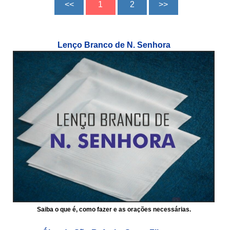
Lenço Branco de N. Senhora
Saiba o que é, como fazer e as orações necessárias.