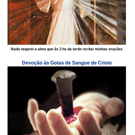
Nada negarei a alma que às 3 hs da tarde recitar minhas orações
Devoção às Gotas de Sangue de Cristo