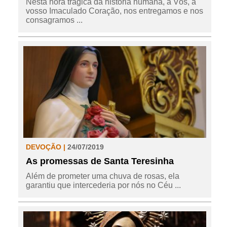
Nesta hora trágica da história humana, a Vós, a
vosso Imaculado Coração, nos entregamos e nos
consagramos ...
DEVOÇÃO |
24/07/2019
As promessas de Santa Teresinha
Além de prometer uma chuva de rosas, ela
garantiu que intercederia por nós no Céu ...