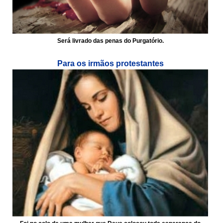
Será livrado das penas do Purgatório.
Para os irmãos protestantes