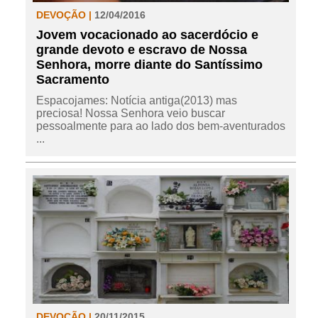
DEVOÇÃO |
12/04/2016
Jovem vocacionado ao sacerdócio e
grande devoto e escravo de Nossa
Senhora, morre diante do Santíssimo
Sacramento
Espacojames: Notícia antiga(2013) mas
preciosa! Nossa Senhora veio buscar
pessoalmente para ao lado dos bem-aventurados
...
DEVOÇÃO |
20/11/2015