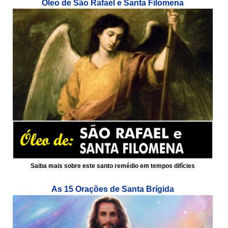
Óleo de São Rafael e Santa Filomena
Saiba mais sobre este santo remédio em tempos difícies
As 15 Orações de Santa Brígida