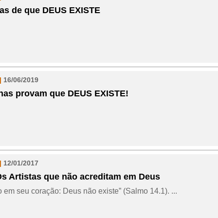
vas de que DEUS EXISTE
|
16/06/2019
lhas provam que DEUS EXISTE!
|
12/01/2017
s Artistas que não acreditam em Deus
lo em seu coração: Deus não existe” (Salmo 14.1). ...