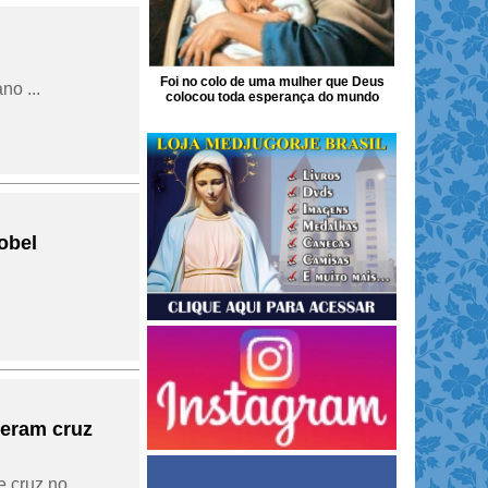
Foi no colo de uma mulher que Deus
no ...
colocou toda esperança do mundo
Nobel
deram cruz
e cruz no