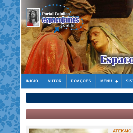
INÍCIO
AUTOR
DOAÇÕES
MENU
SI
ATEISMO 