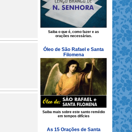
Saiba o que é, como fazer e as
orações necessárias.
Óleo de São Rafael e Santa
Filomena
Saiba mais sobre este santo remédio
em tempos difícies
As 15 Orações de Santa