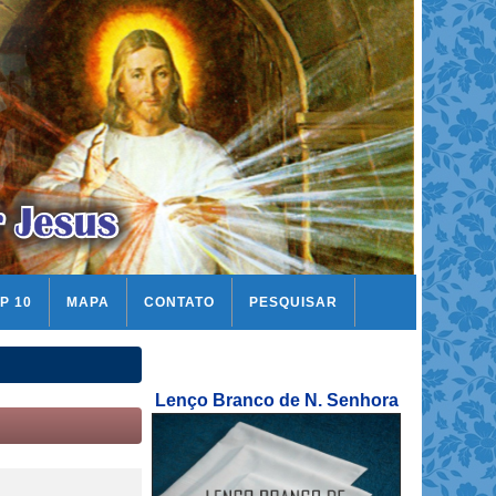
P 10
MAPA
CONTATO
PESQUISAR
Lenço Branco de N. Senhora