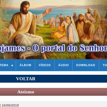
STEMA
ÁLBUM
VÍDEOS
ÁUDIO
DOWNLOAD
TO
VOLTAR
Ateismo
|
16/06/2019