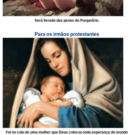
Será livrado das penas do Purgatório.
Para os irmãos protestantes
Foi no colo de uma mulher que Deus colocou toda esperança do mundo