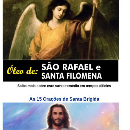
Saiba mais sobre este santo remédio em tempos difícies
As 15 Orações de Santa Brígida