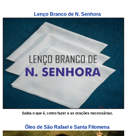
Lenço Branco de N. Senhora
Saiba o que é, como fazer e as orações necessárias.
Óleo de São Rafael e Santa Filomena