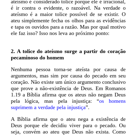
ateísmo é considerado tolice porque ele é irracional,
é ir contra o evidente, o razoável. Na verdade o
ateísmo é a maior tolice possível de se existir. O
ateu simplemente fecha os olhos para as evidências
e tapa os ouvidos para a razão. Mas por qual motivo
ele faz isso? Isso nos leva ao próximo ponto:
2. A tolice do ateísmo surge a partir do coração
pecaminoso do homem
Nenhuma pessoa torna-se ateísta por causa de
argumentos, mas sim por causa do pecado em seu
coração. Não existe um único argumento conclusivo
que prove a não-existência de Deus. Em Romanos
1.19 a Bíblia afirma que os ateus não negam Deus
pela lógica, mas pela injustiça: “
os homens
suprimem a verdade pela injustiça
”.
A Bíblia afirma que o ateu nega a existência de
Deus porque ele decidiu viver para o pecado. Ou
seja, convém ao ateu que Deus não exista. Como