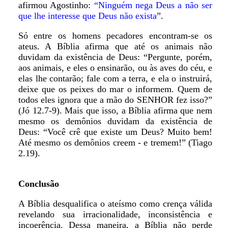
afirmou Agostinho:
“Ninguém nega Deus a não ser
que lhe interesse que Deus não exista
”.
Só entre os homens pecadores encontram-se os
ateus. A Bíblia afirma que até os animais não
duvidam da existência de Deus: “Pergunte, porém,
aos animais, e eles o ensinarão, ou às aves do céu, e
elas lhe contarão; fale com a terra, e ela o instruirá,
deixe que os peixes do mar o informem. Quem de
todos eles ignora que a mão do SENHOR fez isso?”
(Jó 12.7-9). Mais que isso, a Bíblia afirma que nem
mesmo os demônios duvidam da existência de
Deus: “Você crê que existe um Deus? Muito bem!
Até mesmo os demônios creem - e tremem!” (Tiago
2.19).
Conclusão
A Bíblia desqualifica o ateísmo como crença válida
revelando sua irracionalidade, inconsistência e
incoerência. Dessa maneira, a Bíblia não perde