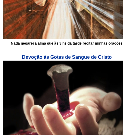
Nada negarei a alma que às 3 hs da tarde recitar minhas orações
Devoção às Gotas de Sangue de Cristo