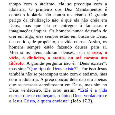
tempo com o ateísmo, ela se preocupa com a
idolatria. O primeiro dos Dez Mandamentos é
contra a idolatria não contra o ateísmo. O grande
perigo da civilização não é que ela não creia em
Deus, mas que ela se entregue à fantasias e
imaginações ímpias. Os homens nunca deixarão de
crer em algo, eles sempre estão em busca de Deus,
de sentido, de propósito, de vida eterna. Assim, os
homens sempre estão fazendo deuses para si.
Mesmo os ateus adoram deuses, seja
o sexo, o
vício, o dinheiro, o status, ou até mesmo um
filósofo
. A grande pergunta não é: “Deus existe?”,
mas sim:
“Que tipo de Deus existe?
”. Por isso Jesus
também não se preocupou tanto com o ateísmo, mas
com a idolatria. A preocupação dele não era apenas
que as pessoas acreditassem em Deus, mas sim no
Deus verdadeiro. Ele orou assim: “
Está é a vida
eterna: que te conheçam, o único Deus verdadeiro e
a Jesus Cristo, a quem enviaste
” (João 17.3).