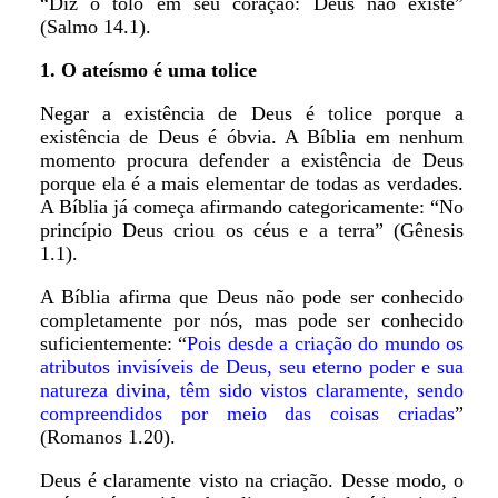
“Diz o tolo em seu coração: Deus não existe”
(Salmo 14.1).
1. O ateísmo é uma tolice
Negar a existência de Deus é tolice porque a
existência de Deus é óbvia. A Bíblia em nenhum
momento procura defender a existência de Deus
porque ela é a mais elementar de todas as verdades.
A Bíblia já começa afirmando categoricamente: “No
princípio Deus criou os céus e a terra” (Gênesis
1.1).
A Bíblia afirma que Deus não pode ser conhecido
completamente por nós, mas pode ser conhecido
suficientemente: “
Pois desde a criação do mundo os
atributos invisíveis de Deus, seu eterno poder e sua
natureza divina, têm sido vistos claramente, sendo
compreendidos por meio das coisas criadas
”
(Romanos 1.20).
Deus é claramente visto na criação. Desse modo, o