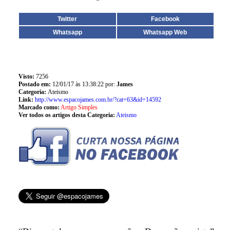
Twitter
Facebook
Whatsapp
Whatsapp Web
Visto:
7256
Postado em:
12/01/17 às 13:38:22 por:
James
Categoria:
Ateismo
Link:
http://www.espacojames.com.br/?cat=63&id=14592
Marcado como:
Artigo Simples
Ver todos os artigos desta Categoria:
Ateismo