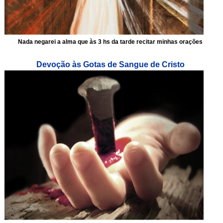
Nada negarei a alma que às 3 hs da tarde recitar minhas orações
Devoção às Gotas de Sangue de Cristo