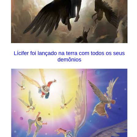
Lícifer foi lançado na terra com todos os seus
demônios