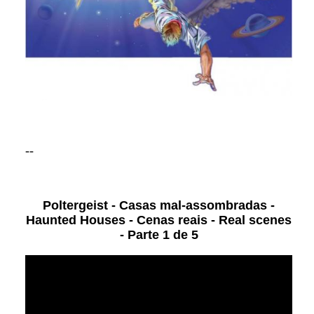
--
Poltergeist - Casas mal-assombradas -
Haunted Houses - Cenas reais - Real scenes
- Parte 1 de 5