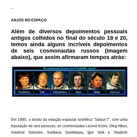
--
ANJOS NO ESPAÇO
Além de diversos depoimentos pessoais
antigos colhidos no final do século 19 e 20,
temos ainda alguns incríveis depoimentos
de seis cosmonautas russos (imagem
abaixo), que assim afirmaram tempos atrás:
Em 1985, a bordo da estação espacial soviética “Salyut-7″, com uma
tripulação de seis pessoas, os cosmonautas Leonid Kizim, Oleg Atkov,
Vladimir Soloviev, Svetlana Savitskaya, Igor Volk e Vladimir