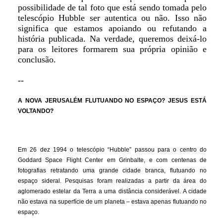
possibilidade de tal foto que está sendo tomada pelo
telescópio Hubble ser autentica ou não. Isso não
significa que estamos apoiando ou refutando a
história publicada. Na verdade, queremos deixá-lo
para os leitores formarem sua própria opinião e
conclusão.
--
A NOVA JERUSALÉM FLUTUANDO NO ESPAÇO? JESUS ESTÁ
VOLTANDO?
Em 26 dez 1994 o telescópio “Hubble” passou para o centro do
Goddard Space Flight Center em Grinbalte, e com centenas de
fotografias retratando uma grande cidade branca, flutuando no
espaço sideral. Pesquisas foram realizadas a partir da área do
aglomerado estelar da Terra a uma distância considerável. A cidade
não estava na superfície de um planeta – estava apenas flutuando no
espaço.