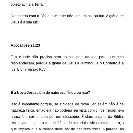
objeto atinja a Terra.
De acordo com a Bíblia, a cidade não tem um sol ou lua. A glória de
Deus é a sua luz:
Apocalipse 21:23
E a cidade não precisa nem do sol, nem da lua, para que nela
resplandeçam, porque a glória de Deus a iluminou, e o Cordeiro é a
luz, Bíblia versão KJV.
É a Nova Jerusalém de natureza física ou não?
Isso é importante porque, se a cidade de Nova Jerusalém não é de
natureza física, então ela não poderia ser vista com olhos físicos nem
a sua foto ser tomada por um telescópio. É claro a partir da Bíblia,
resta evidente que a cidade é feita de materiais físicos como o ouro, o
que implica que a cidade deve ser de natureza física. A parede, as