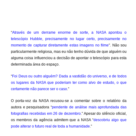
“
Através de um derrame enorme de sorte, a NASA apontou o
telescópio Hubble, precisamente no lugar certo, precisamente no
momento de capturar diretamente estas imagens no filme
”. Não sou
particularmente religiosa, mas eu não tenho dúvida de que alguém ou
alguma coisa influenciou a decisão de apontar o telescópio para esta
determinada área do espaço.
“
Foi Deus ou outro alguém? Dada a vastidão do universo, e de todos
os lugares da NASA que poderiam ter como alvo de estudo, o que
certamente não parece ser o caso
.”
O porta-voz da NASA recusou-se a comentar sobre o relatório da
autora e pesquisadora “
pendente de análise mais aprofundada das
fotografias recebidas em 26 de dezembro
.” Apesar do silêncio oficial,
os membros da agência admitem que a NASA “
descobriu algo que
pode alterar o futuro real de toda a humanidade
.”