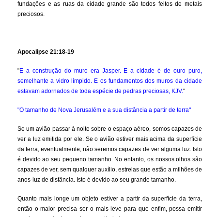
fundações e as ruas da cidade grande são todos feitos de metais
preciosos.
Apocalipse 21:18-19
"
E a construção do muro era Jasper. E a cidade é de ouro puro,
semelhante a vidro límpido. E os fundamentos dos muros da cidade
estavam adornados de toda espécie de pedras preciosas, KJV.
"
"O tamanho de Nova Jerusalém e a sua distância a partir de terra"
Se um avião passar à noite sobre o espaço aéreo, somos capazes de
ver a luz emitida por ele. Se o avião estiver mais acima da superfície
da terra, eventualmente, não seremos capazes de ver alguma luz. Isto
é devido ao seu pequeno tamanho. No entanto, os nossos olhos são
capazes de ver, sem qualquer auxílio, estrelas que estão a milhões de
anos-luz de distância. Isto é devido ao seu grande tamanho.
Quanto mais longe um objeto estiver a partir da superfície da terra,
então o maior precisa ser o mais leve para que enfim, possa emitir