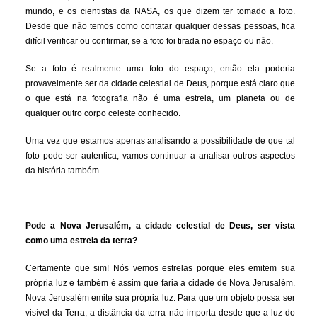
mundo, e os cientistas da NASA, os que dizem ter tomado a foto.
Desde que não temos como contatar qualquer dessas pessoas, fica
difícil verificar ou confirmar, se a foto foi tirada no espaço ou não.
Se a foto é realmente uma foto do espaço, então ela poderia
provavelmente ser da cidade celestial de Deus, porque está claro que
o que está na fotografia não é uma estrela, um planeta ou de
qualquer outro corpo celeste conhecido.
Uma vez que estamos apenas analisando a possibilidade de que tal
foto pode ser autentica, vamos continuar a analisar outros aspectos
da história também.
Pode a Nova Jerusalém, a cidade celestial de Deus, ser vista
como uma estrela da terra?
Certamente que sim! Nós vemos estrelas porque eles emitem sua
própria luz e também é assim que faria a cidade de Nova Jerusalém.
Nova Jerusalém emite sua própria luz. Para que um objeto possa ser
visível da Terra, a distância da terra não importa desde que a luz do