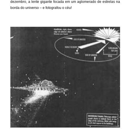
dezembro, a lente gigante focada em um aglomerado de estrelas na
borda do universo – e fotografou o céu!