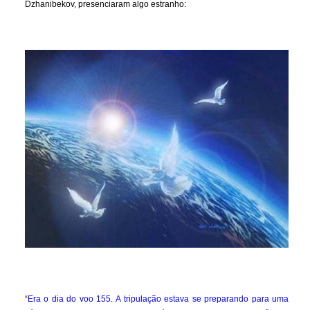
Dzhanibekov, presenciaram algo estranho:
“
Era o dia do voo 155. A tripulação estava se preparando para uma