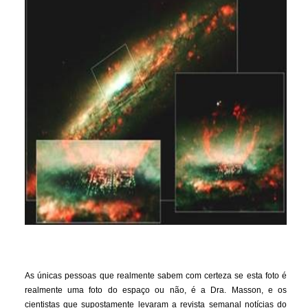
As únicas pessoas que realmente sabem com certeza se esta foto é
realmente uma foto do espaço ou não, é a Dra. Masson, e os
cientistas que supostamente levaram a revista semanal notícias do