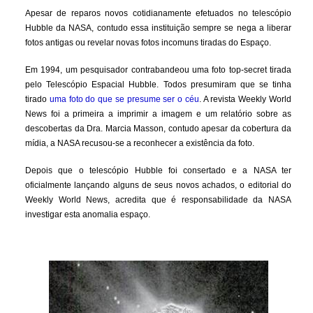
Apesar de reparos novos cotidianamente efetuados no telescópio
Hubble da NASA, contudo essa instituição sempre se nega a liberar
fotos antigas ou revelar novas fotos incomuns tiradas do Espaço.
Em 1994, um pesquisador contrabandeou uma foto top-secret tirada
pelo Telescópio Espacial Hubble. Todos presumiram que se tinha
tirado
uma foto do que se presume ser o céu
. A revista Weekly World
News foi a primeira a imprimir a imagem e um relatório sobre as
descobertas da Dra. Marcia Masson, contudo apesar da cobertura da
mídia, a NASA recusou-se a reconhecer a existência da foto.
Depois que o telescópio Hubble foi consertado e a NASA ter
oficialmente lançando alguns de seus novos achados, o editorial do
Weekly World News, acredita que é responsabilidade da NASA
investigar esta anomalia espaço.