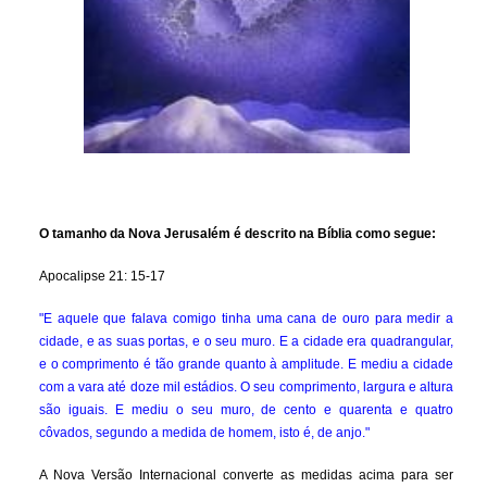
O tamanho da Nova Jerusalém é descrito na Bíblia como segue:
Apocalipse 21: 15-17
"E aquele que falava comigo tinha uma cana de ouro para medir a
cidade, e as suas portas, e o seu muro. E a cidade era quadrangular,
e o comprimento é tão grande quanto à amplitude. E mediu a cidade
com a vara até doze mil estádios. O seu comprimento, largura e altura
são iguais. E mediu o seu muro, de cento e quarenta e quatro
côvados, segundo a medida de homem, isto é, de anjo."
A Nova Versão Internacional converte as medidas acima para ser