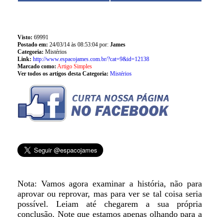
Visto:
69991
Postado em:
24/03/14 às 08:53:04 por:
James
Categoria:
Mistérios
Link:
http://www.espacojames.com.br/?cat=9&id=12138
Marcado como:
Artigo Simples
Ver todos os artigos desta Categoria:
Mistérios
Nota: Vamos agora examinar a história, não para
aprovar ou reprovar, mas para ver se tal coisa seria
possível. Leiam até chegarem a sua própria
conclusão. Note que estamos apenas olhando para a