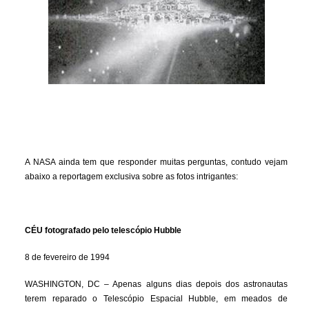
A NASA ainda tem que responder muitas perguntas, contudo vejam
abaixo a reportagem exclusiva sobre as fotos intrigantes:
CÉU fotografado pelo telescópio Hubble
8 de fevereiro de 1994
WASHINGTON, DC – Apenas alguns dias depois dos astronautas
terem reparado o Telescópio Espacial Hubble, em meados de