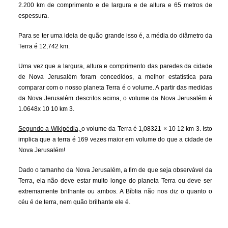
2.200 km de comprimento e de largura e de altura e 65 metros de
espessura.
Para se ter uma ideia de quão grande isso é, a média do diâmetro da
Terra é 12,742 km.
Uma vez que a largura, altura e comprimento das paredes da cidade
de Nova Jerusalém foram concedidos, a melhor estatística para
comparar com o nosso planeta Terra é o volume. A partir das medidas
da Nova Jerusalém descritos acima, o volume da Nova Jerusalém é
1.0648x 10 10 km 3.
Segundo a Wikipédia,
o volume da Terra é 1,08321 × 10 12 km 3. Isto
implica que a terra é 169 vezes maior em volume do que a cidade de
Nova Jerusalém!
Dado o tamanho da Nova Jerusalém, a fim de que seja observável da
Terra, ela não deve estar muito longe do planeta Terra ou deve ser
extremamente brilhante ou ambos. A Bíblia não nos diz o quanto o
céu é de terra, nem quão brilhante ele é.