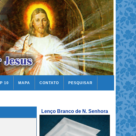
P 10
MAPA
CONTATO
PESQUISAR
Lenço Branco de N. Senhora