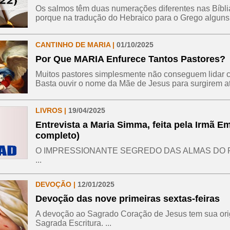
Os salmos têm duas numerações diferentes nas Bíblia
porque na tradução do Hebraico para o Grego alguns .
CANTINHO DE MARIA |
01/10/2025
Por Que MARIA Enfurece Tantos Pastores?
Muitos pastores simplesmente não conseguem lidar 
Basta ouvir o nome da Mãe de Jesus para surgirem ata
LIVROS |
19/04/2025
Entrevista a Maria Simma, feita pela Irmã E
completo)
O IMPRESSIONANTE SEGREDO DAS ALMAS DO
...
DEVOÇÃO |
12/01/2025
Devoção das nove primeiras sextas-feiras
A devoção ao Sagrado Coração de Jesus tem sua or
Sagrada Escritura. ...