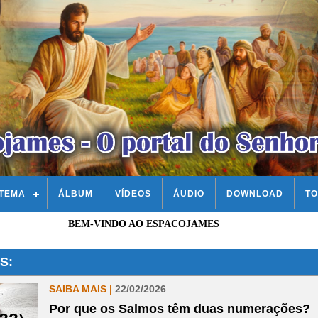
STEMA
ÁLBUM
VÍDEOS
ÁUDIO
DOWNLOAD
TO
BEM-VINDO AO ESPACOJAMES
S:
SAIBA MAIS |
22/02/2026
Por que os Salmos têm duas numerações?